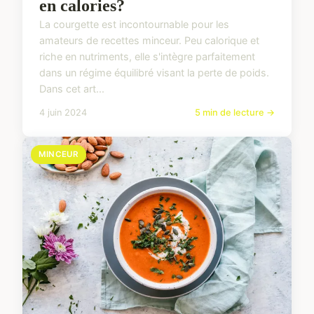
en calories?
La courgette est incontournable pour les
amateurs de recettes minceur. Peu calorique et
riche en nutriments, elle s'intègre parfaitement
dans un régime équilibré visant la perte de poids.
Dans cet art...
4 juin 2024
5 min de lecture →
MINCEUR