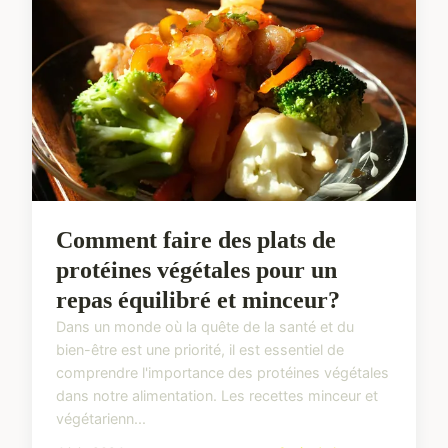
Comment faire des plats de
protéines végétales pour un
repas équilibré et minceur?
Dans un monde où la quête de la santé et du
bien-être est une priorité, il est essentiel de
comprendre l'importance des protéines végétales
dans notre alimentation. Les recettes minceur et
végétarienn...