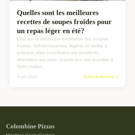
Quelles sont les meilleures
recettes de soupes froides pour
un repas léger en été?
L'été est la saison par excellence des soupes
froides. Rafraîchissantes, légères et faciles à
préparer, elles constituent une excellente
alternative aux plats chauds lors des journées à
forte chaleur....
4 juin 2024
5 min de lecture →
Colombine Pizzas
Mentions légales
Contact