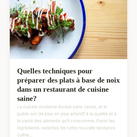
Quelles techniques pour
préparer des plats à base de noix
dans un restaurant de cuisine
saine?
La cuisine moderne évolue sans cesse, et le
public est de plus en plus attentif à la qualité et à
la santé des aliments qu'il consomme. Parmi les
ingrédients vedettes de cette nouvelle tendance
culina...