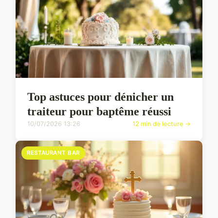
Top astuces pour dénicher un
traiteur pour baptême réussi
10/07/2026 13:26
12 min de lecture →
RESTAURANT BAR