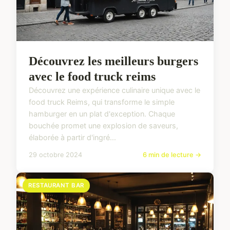
Découvrez les meilleurs burgers
avec le food truck reims
Découvrez une expérience culinaire unique avec le
food truck Reims, qui transforme le simple
hamburger en un plat d'exception. Chaque
bouchée promet une explosion de saveurs,
élaborée à partir d'ingré...
29 octobre 2024
6 min de lecture →
RESTAURANT BAR