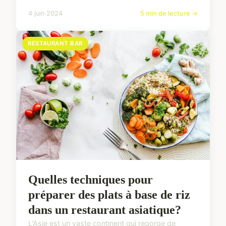
4 juin 2024
5 min de lecture →
RESTAURANT BAR
Quelles techniques pour
préparer des plats à base de riz
dans un restaurant asiatique?
L'Asie est un vaste continent qui regorge de