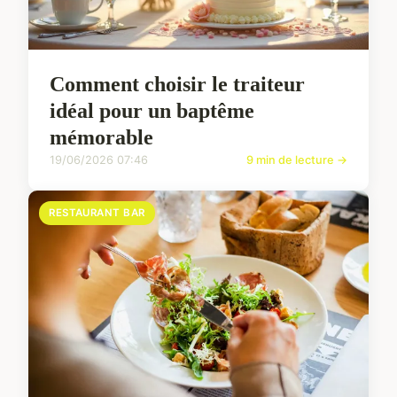
Comment choisir le traiteur
idéal pour un baptême
mémorable
19/06/2026 07:46
9 min de lecture →
RESTAURANT BAR