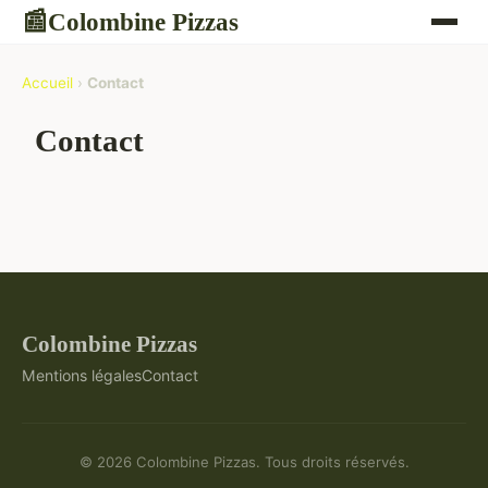
Colombine Pizzas
📰
Accueil
›
Contact
Contact
Colombine Pizzas
Mentions légales
Contact
© 2026 Colombine Pizzas. Tous droits réservés.