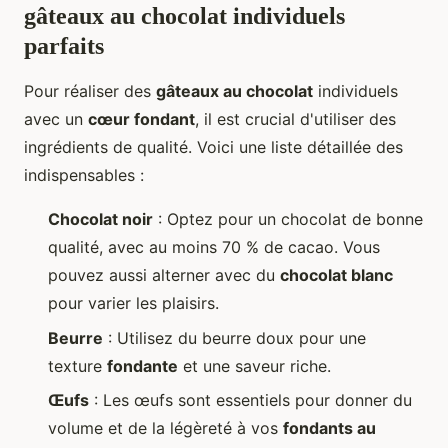
gâteaux au chocolat individuels
parfaits
Pour réaliser des
gâteaux au chocolat
individuels
avec un
cœur fondant
, il est crucial d'utiliser des
ingrédients de qualité. Voici une liste détaillée des
indispensables :
Chocolat noir
: Optez pour un chocolat de bonne
qualité, avec au moins 70 % de cacao. Vous
pouvez aussi alterner avec du
chocolat blanc
pour varier les plaisirs.
Beurre
: Utilisez du beurre doux pour une
texture
fondante
et une saveur riche.
Œufs
: Les œufs sont essentiels pour donner du
volume et de la légèreté à vos
fondants au