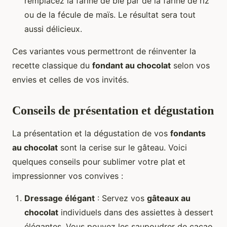
remplacez la farine de blé par de la farine de riz
ou de la fécule de maïs. Le résultat sera tout
aussi délicieux.
Ces variantes vous permettront de réinventer la
recette classique du
fondant au chocolat
selon vos
envies et celles de vos invités.
Conseils de présentation et dégustation
La présentation et la dégustation de vos
fondants
au chocolat
sont la cerise sur le gâteau. Voici
quelques conseils pour sublimer votre plat et
impressionner vos convives :
Dressage élégant
: Servez vos
gâteaux au
chocolat
individuels dans des assiettes à dessert
élégantes. Vous pouvez les saupoudrer de cacao