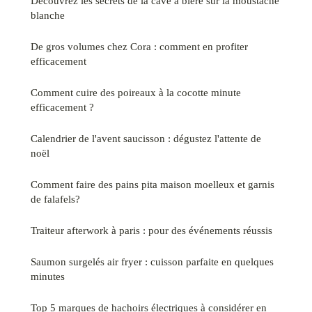
Découvrez les secrets de la cave à bière sur la moustache
blanche
De gros volumes chez Cora : comment en profiter
efficacement
Comment cuire des poireaux à la cocotte minute
efficacement ?
Calendrier de l'avent saucisson : dégustez l'attente de
noël
Comment faire des pains pita maison moelleux et garnis
de falafels?
Traiteur afterwork à paris : pour des événements réussis
Saumon surgelés air fryer : cuisson parfaite en quelques
minutes
Top 5 marques de hachoirs électriques à considérer en