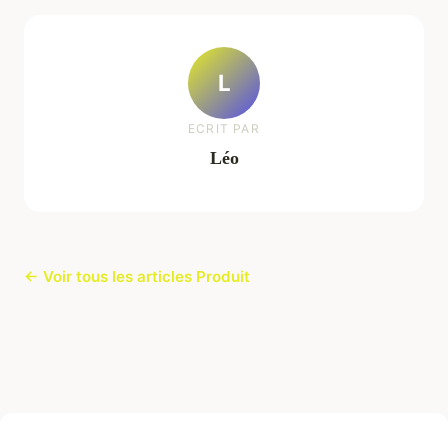
L
ECRIT PAR
Léo
← Voir tous les articles Produit