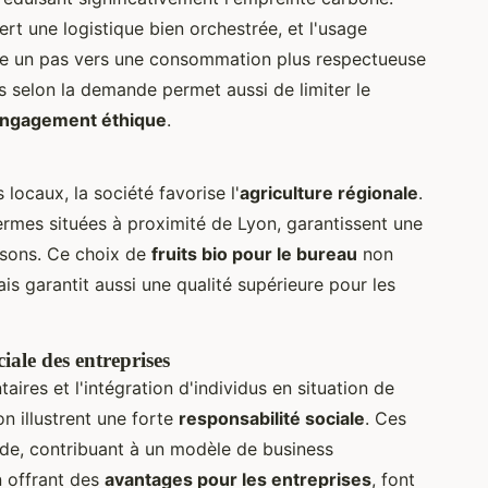
rt une logistique bien orchestrée, et l'usage
ire un pas vers une consommation plus respectueuse
ns selon la demande permet aussi de limiter le
ngagement éthique
.
locaux, la société favorise l'
agriculture régionale
.
 fermes situées à proximité de Lyon, garantissent une
isons. Ce choix de
fruits bio pour le bureau
non
is garantit aussi une qualité supérieure pour les
ciale des entreprises
ires et l'intégration d'individus en situation de
n illustrent une forte
responsabilité sociale
. Ces
lide, contribuant à un modèle de business
n offrant des
avantages pour les entreprises
, font