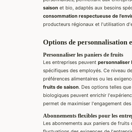
saison
et bio, adaptés aux besoins spéc
consommation respectueuse de l'env
producteurs régionaux et l'utilisation d
Options de personnalisation 
Personnaliser les paniers de fruits
Les entreprises peuvent
personnaliser l
spécifiques des employés. Ce niveau de 
préférences alimentaires ou les exigenc
fruits de saison
. Des options telles que
biologiques peuvent enrichir l'expérie
permet de maximiser l'engagement des
Abonnements flexibles pour les entre
Les abonnements aux paniers de fruits 
fluctuations des exigences de l'entrep