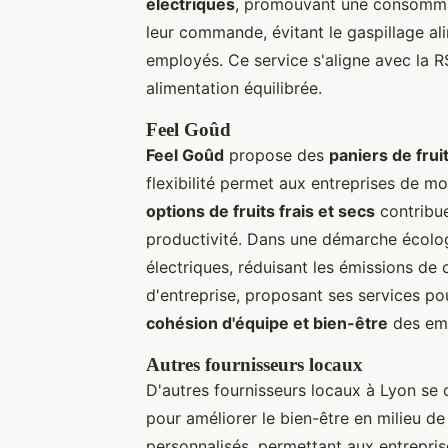
électriques
, promouvant une consommat
leur commande, évitant le gaspillage al
employés. Ce service s'aligne avec la R
alimentation équilibrée.
Feel Goûd
Feel Goûd
propose des
paniers de frui
flexibilité permet aux entreprises de m
options de fruits frais et secs
contribue
productivité. Dans une démarche écologi
électriques, réduisant les émissions de
d'entreprise, proposant ses services pou
cohésion d'équipe et bien-être
des em
Autres fournisseurs locaux
D'autres fournisseurs locaux à Lyon se
pour améliorer le bien-être en milieu d
personnalisés, permettant aux entrepri