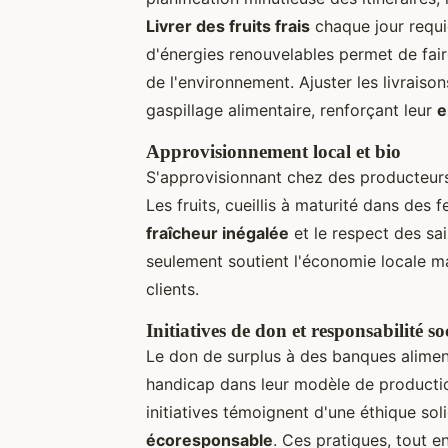
Livrer des fruits frais
chaque jour requie
d'énergies renouvelables permet de fa
de l'environnement. Ajuster les livraiso
gaspillage alimentaire, renforçant leur
e
Approvisionnement local et bio
S'approvisionnant chez des producteurs 
Les fruits, cueillis à maturité dans des
fraîcheur inégalée
et le respect des sa
seulement soutient l'économie locale ma
clients.
Initiatives de don et responsabilité so
Le don de surplus à des banques alimenta
handicap dans leur modèle de productio
initiatives témoignent d'une éthique so
écoresponsable
. Ces pratiques, tout e