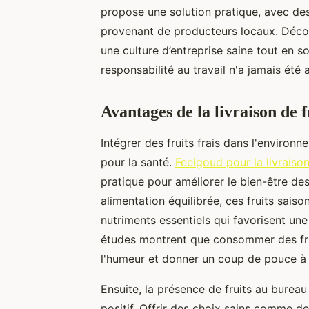
propose une solution pratique, avec des
provenant de producteurs locaux. Décou
une culture d’entreprise saine tout en s
responsabilité au travail n'a jamais été 
Avantages de la livraison de 
Intégrer des fruits frais dans l'enviro
pour la santé.
Feelgoud pour la livraiso
pratique pour améliorer le bien-être de
alimentation équilibrée, ces fruits sais
nutriments essentiels qui favorisent une
études montrent que consommer des frui
l'humeur et donner un coup de pouce à l
Ensuite, la présence de fruits au burea
positif. Offrir des choix sains comme de