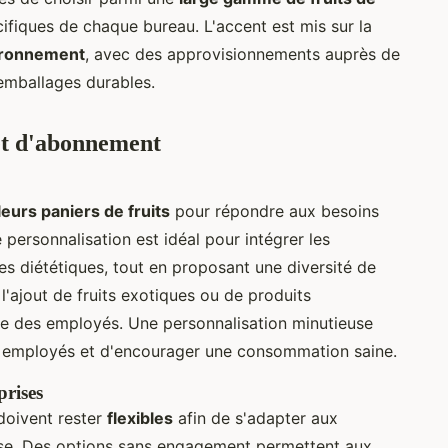
ifiques de chaque bureau. L'accent est mis sur la
ironnement
, avec des approvisionnements auprès de
'emballages durables.
et d'abonnement
eurs paniers de fruits
pour répondre aux besoins
personnalisation est idéal pour intégrer les
es diététiques, tout en proposant une diversité de
 l'ajout de fruits exotiques ou de produits
nce des employés. Une personnalisation minutieuse
 employés et d'encourager une consommation saine.
prises
doivent rester
flexibles
afin de s'adapter aux
rise. Des options sans engagement permettent aux