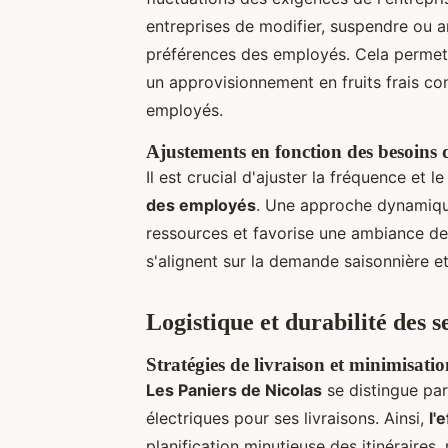
entreprises de modifier, suspendre ou a
préférences des employés. Cela permet d
un approvisionnement en fruits frais co
employés.
Ajustements en fonction des besoins 
Il est crucial d'ajuster la fréquence et 
des employés
. Une approche dynamique
ressources et favorise une ambiance de 
s'alignent sur la demande saisonnière e
Logistique et durabilité des s
Stratégies de livraison et minimisati
Les Paniers de Nicolas
se distingue par
électriques pour ses livraisons. Ainsi,
l'
planification minutieuse des itinéraires