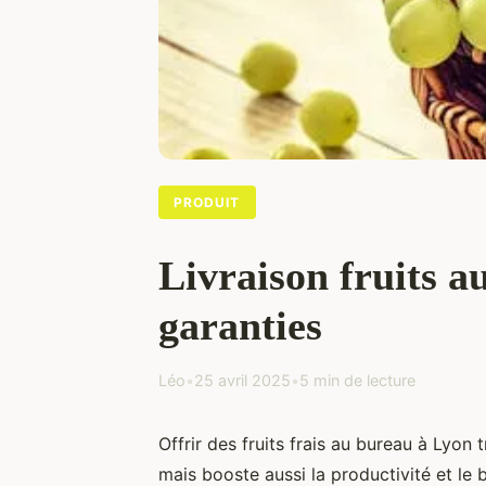
PRODUIT
Livraison fruits a
garanties
Léo
•
25 avril 2025
•
5 min de lecture
Offrir des fruits frais au bureau à Lyon
mais booste aussi la productivité et le