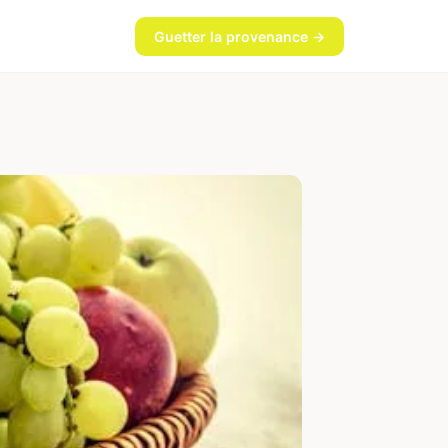
Guetter la provenance →