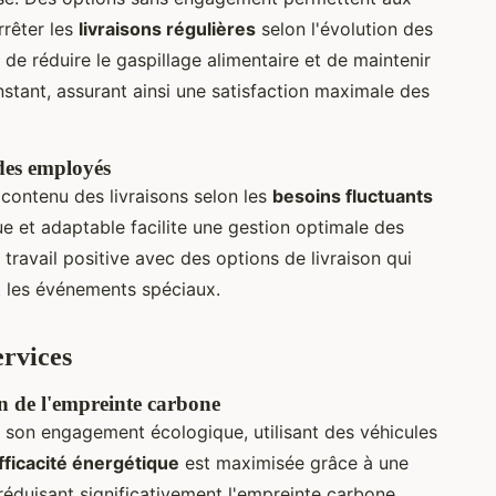
rrêter les
livraisons régulières
selon l'évolution des
e réduire le gaspillage alimentaire et de maintenir
nstant, assurant ainsi une satisfaction maximale des
des employés
le contenu des livraisons selon les
besoins fluctuants
 et adaptable facilite une gestion optimale des
travail positive avec des options de livraison qui
t les événements spéciaux.
ervices
on de l'empreinte carbone
 son engagement écologique, utilisant des véhicules
efficacité énergétique
est maximisée grâce à une
, réduisant significativement l'empreinte carbone.