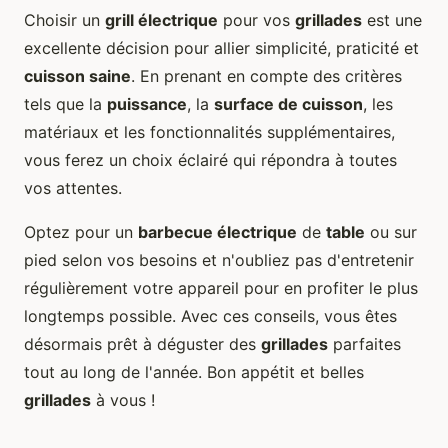
Choisir un
grill électrique
pour vos
grillades
est une
excellente décision pour allier simplicité, praticité et
cuisson saine
. En prenant en compte des critères
tels que la
puissance
, la
surface de cuisson
, les
matériaux et les fonctionnalités supplémentaires,
vous ferez un choix éclairé qui répondra à toutes
vos attentes.
Optez pour un
barbecue électrique
de
table
ou sur
pied selon vos besoins et n'oubliez pas d'entretenir
régulièrement votre appareil pour en profiter le plus
longtemps possible. Avec ces conseils, vous êtes
désormais prêt à déguster des
grillades
parfaites
tout au long de l'année. Bon appétit et belles
grillades
à vous !