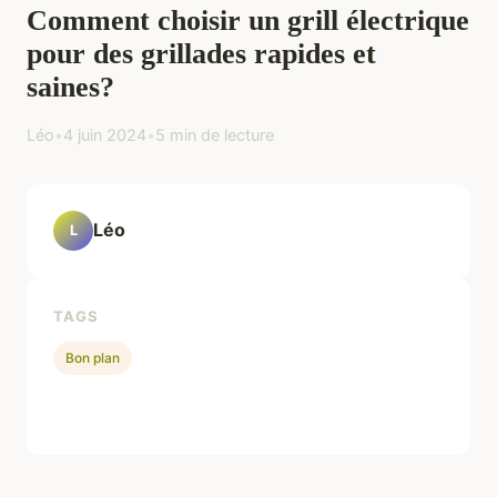
Comment choisir un grill électrique
pour des grillades rapides et
saines?
Léo
•
4 juin 2024
•
5 min de lecture
Léo
L
TAGS
Bon plan