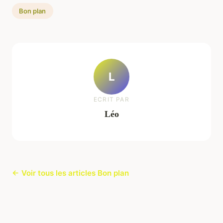
Bon plan
L
ECRIT PAR
Léo
← Voir tous les articles Bon plan