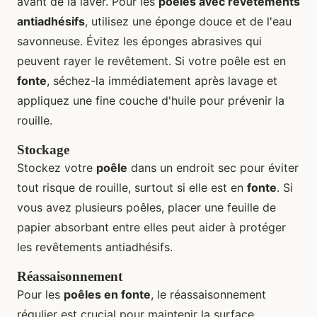
avant de la laver. Pour les
poêles avec revêtements
antiadhésifs
, utilisez une éponge douce et de l'eau
savonneuse. Évitez les éponges abrasives qui
peuvent rayer le revêtement. Si votre poêle est en
fonte
, séchez-la immédiatement après lavage et
appliquez une fine couche d'huile pour prévenir la
rouille.
Stockage
Stockez votre
poêle
dans un endroit sec pour éviter
tout risque de rouille, surtout si elle est en
fonte
. Si
vous avez plusieurs poêles, placer une feuille de
papier absorbant entre elles peut aider à protéger
les revêtements antiadhésifs.
Réassaisonnement
Pour les
poêles en fonte
, le réassaisonnement
régulier est crucial pour maintenir la surface