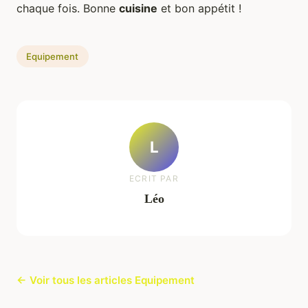
chaque fois. Bonne
cuisine
et bon appétit !
Equipement
L
ECRIT PAR
Léo
← Voir tous les articles Equipement