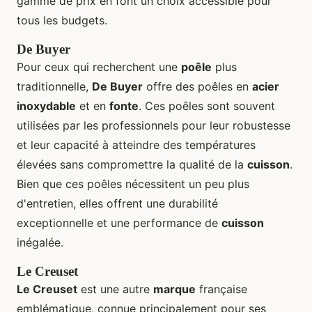
gamme de prix en font un choix accessible pour
tous les budgets.
De Buyer
Pour ceux qui recherchent une
poêle
plus
traditionnelle,
De Buyer
offre des poêles en
acier
inoxydable
et en
fonte
. Ces poêles sont souvent
utilisées par les professionnels pour leur robustesse
et leur capacité à atteindre des températures
élevées sans compromettre la qualité de la
cuisson
.
Bien que ces poêles nécessitent un peu plus
d'entretien, elles offrent une durabilité
exceptionnelle et une performance de
cuisson
inégalée.
Le Creuset
Le Creuset
est une autre
marque
française
emblématique, connue principalement pour ses